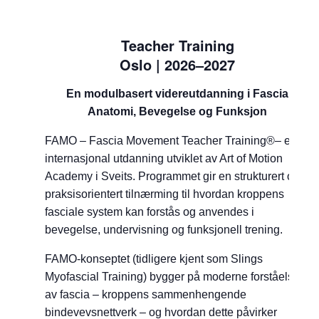
Teacher Training
Oslo | 2026–2027
En modulbasert videreutdanning i Fascia
Anatomi, Bevegelse og Funksjon
FAMO – Fascia Movement Teacher Training®– er en
internasjonal utdanning utviklet av Art of Motion
Academy i Sveits. Programmet gir en strukturert og
praksisorientert tilnærming til hvordan kroppens
fasciale system kan forstås og anvendes i
bevegelse, undervisning og funksjonell trening.
FAMO-konseptet (tidligere kjent som Slings
Myofascial Training) bygger på moderne forståelse
av fascia – kroppens sammenhengende
bindevevsnettverk – og hvordan dette påvirker