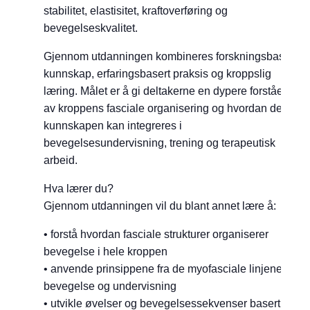
stabilitet, elastisitet, kraftoverføring og
bevegelseskvalitet.
Gjennom utdanningen kombineres forskningsbasert
kunnskap, erfaringsbasert praksis og kroppslig
læring. Målet er å gi deltakerne en dypere forståelse
av kroppens fasciale organisering og hvordan denne
kunnskapen kan integreres i
bevegelsesundervisning, trening og terapeutisk
arbeid.
Hva lærer du?
Gjennom utdanningen vil du blant annet lære å:
• forstå hvordan fasciale strukturer organiserer
bevegelse i hele kroppen
• anvende prinsippene fra de myofasciale linjene i
bevegelse og undervisning
• utvikle øvelser og bevegelsessekvenser basert på