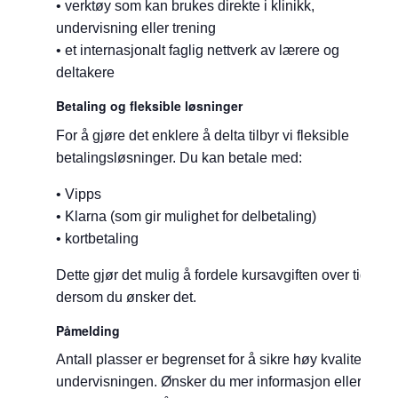
• verktøy som kan brukes direkte i klinikk,
undervisning eller trening
• et internasjonalt faglig nettverk av lærere og
deltakere
Betaling og fleksible løsninger
For å gjøre det enklere å delta tilbyr vi fleksible
betalingsløsninger. Du kan betale med:
• Vipps
• Klarna (som gir mulighet for delbetaling)
• kortbetaling
Dette gjør det mulig å fordele kursavgiften over tid
dersom du ønsker det.
Påmelding
Antall plasser er begrenset for å sikre høy kvalitet på
undervisningen. Ønsker du mer informasjon eller vil