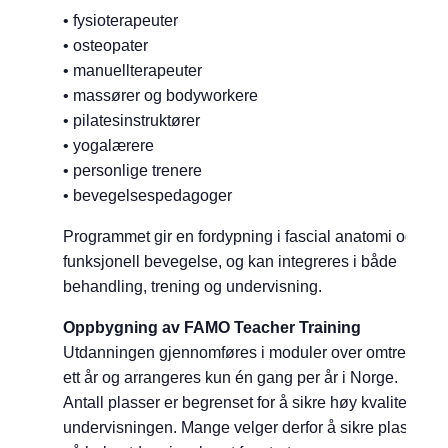
• fysioterapeuter
• osteopater
• manuellterapeuter
• massører og bodyworkere
• pilatesinstruktører
• yogalærere
• personlige trenere
• bevegelsespedagoger
Programmet gir en fordypning i fascial anatomi og
funksjonell bevegelse, og kan integreres i både
behandling, trening og undervisning.
Oppbygning av FAMO Teacher Training
Utdanningen gjennomføres i moduler over omtrent
ett år og arrangeres kun én gang per år i Norge.
Antall plasser er begrenset for å sikre høy kvalitet på
undervisningen. Mange velger derfor å sikre plass