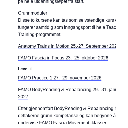
på hele utdanningsløpet fra start.
Grunnmoduler
Disse to kursene kan tas som selvstendige kurs og
fungerer samtidig som inngangsport til hele Teacher
Training-programmet.
Anatomy Trains in Motion 25.-27. September 2026
FAMO Fascia in Focus 23.–25. oktober 2026
Level 1
FAMO Practice 1 27.–29. november 2026
FAMO BodyReading & Rebalancing 29.–31. januar
2027
Etter gjennomført BodyReading & Rebalancing har
deltakerne grunn kompetanse og kan begynne å
undervise FAMO Fascia Movement -klasser.