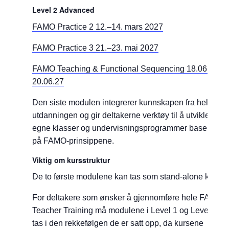
Level 2 Advanced
FAMO Practice 2 12.–14. mars 2027
FAMO Practice 3 21.–23. mai 2027
FAMO Teaching & Functional Sequencing 18.06.27-
20.06.27
Den siste modulen integrerer kunnskapen fra hele
utdanningen og gir deltakerne verktøy til å utvikle
egne klasser og undervisningsprogrammer basert
på FAMO-prinsippene.
Viktig om kursstruktur
De to første modulene kan tas som stand-alone kurs.
For deltakere som ønsker å gjennomføre hele FAMO
Teacher Training må modulene i Level 1 og Level 2
tas i den rekkefølgen de er satt opp, da kursene