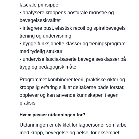
fasciale prinsipper
• analysere kroppens posturale mønstre og
bevegelseskvalitet
• integrere pust, elastisk recoil og spiralbevegelser i
trening og undervisning
• bygge funksjonelle klasser og treningsprogrammer
med tydelig struktur
• undervise fascia-baserte bevegelsesklasser på en
trygg og pedagogisk måte
Programmet kombinerer teori, praktiske økter og
kroppslig erfaring slik at deltakerne både forstår,
opplever og kan anvende kunnskapen i egen
praksis.
Hvem passer utdanningen for?
Utdanningen er utviklet for fagpersoner som arbeider
med kropp, bevegelse og helse, for eksempel: