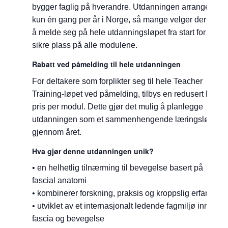
bygger faglig på hverandre. Utdanningen arrangeres
kun én gang per år i Norge, så mange velger derfor
å melde seg på hele utdanningsløpet fra start for å
sikre plass på alle modulene.
Rabatt ved påmelding til hele utdanningen
For deltakere som forplikter seg til hele Teacher
Training-løpet ved påmelding, tilbys en redusert kurs
pris per modul. Dette gjør det mulig å planlegge
utdanningen som et sammenhengende læringsløp
gjennom året.
Hva gjør denne utdanningen unik?
• en helhetlig tilnærming til bevegelse basert på
fascial anatomi
• kombinerer forskning, praksis og kroppslig erfaring
• utviklet av et internasjonalt ledende fagmiljø innen
fascia og bevegelse