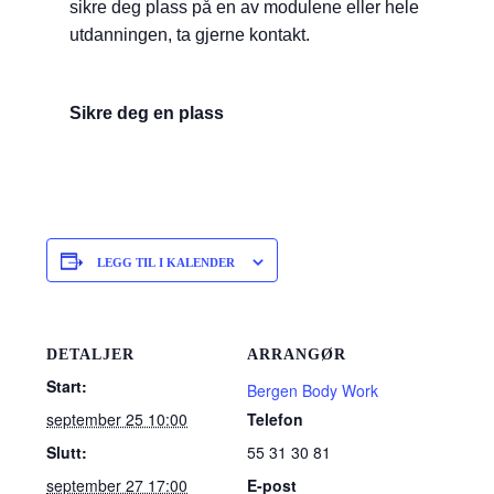
sikre deg plass på en av modulene eller hele
utdanningen, ta gjerne kontakt.
Sikre deg en plass
LEGG TIL I KALENDER
DETALJER
ARRANGØR
Start:
Bergen Body Work
september 25 10:00
Telefon
Slutt:
55 31 30 81
september 27 17:00
E-post