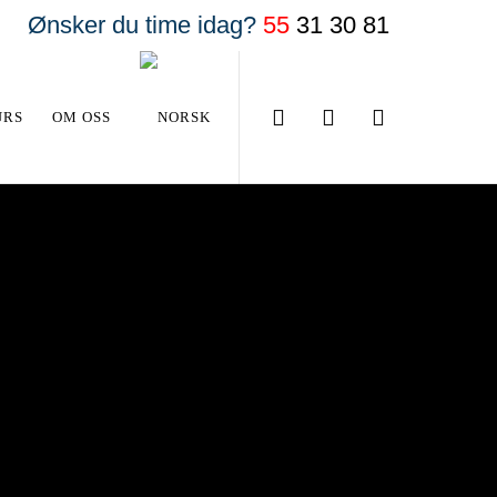
Ønsker du time idag?
55
31 30 81
URS
OM OSS