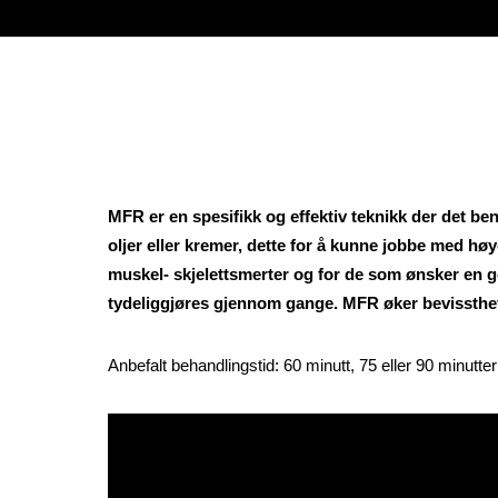
MFR er en spesifikk og effektiv teknikk der det be
oljer eller kremer, dette for å kunne jobbe med høy
muskel- skjelettsmerter og for de som ønsker en g
tydeliggjøres gjennom gange. MFR øker bevissthet i
Anbefalt behandlingstid: 60 minutt, 75 eller 90 minutter