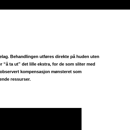
delag. Behandlingen utføres direkte på huden uten
“å ta ut” det lille ekstra, for de som sliter med
 ha observert kompensasjon mønsteret som
oende ressurser.