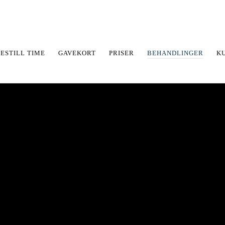
ESTILL TIME
GAVEKORT
PRISER
BEHANDLINGER
K