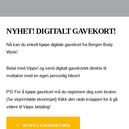
NYHET! DIGITALT GAVEKORT!
Nå kan du enkelt kjøpe digitale gavekort fra Bergen Body
Work!
Betal med Vipps! og send digitalt gavekortet direkte til
mottaker med en egen personlig hilsen!
PS! For å kjøpe gavekort må du registrere deg som bruker.
(Se skjermbilde eksempel) Klikk den røde knappen for å gå
videre til Vipps betaling!
BESTILL GAVEKORT HER