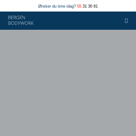
Ønsker du time idag?
55
31 30 81