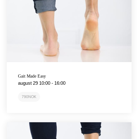
Gait Made Easy
august 29 10:00
-
16:00
790NOK