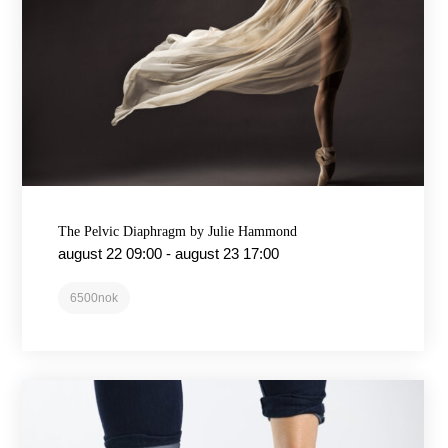
The Pelvic Diaphragm by Julie Hammond
august 22 09:00
-
august 23 17:00
6500nok