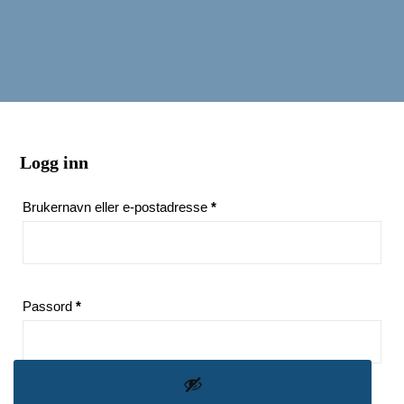
Logg inn
Påkrevd
Brukernavn eller e-postadresse
*
Påkrevd
Passord
*