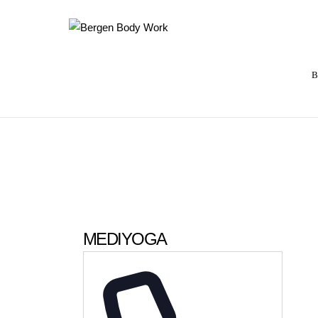
B
MEDIYOGA