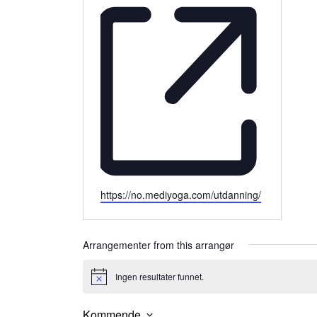
Website
https://no.mediyoga.com/utdanning/
Arrangementer from this arrangør
Ingen resultater funnet.
Merknad
Kommende