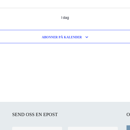
I dag
ABONNER PÅ KALENDER
SEND OSS EN EPOST
O