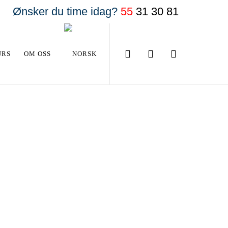
Ønsker du time idag?
55
31 30 81
URS
OM OSS